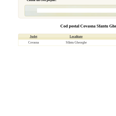
Cod postal Covasna Sfantu Gheo
Judet
Localitate
Covasna
Sfântu Gheorghe