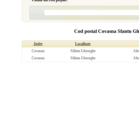
Cod postal Covasna Sfantu G
Judet
Localitate
Covasna
Sfântu Gheorghe
Ale
Covasna
Sfântu Gheorghe
Ale