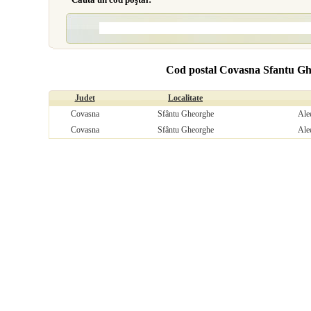
Cod postal Covasna Sfantu G
Judet
Localitate
Covasna
Sfântu Gheorghe
Ale
Covasna
Sfântu Gheorghe
Ale