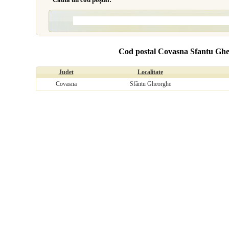
Cod postal Covasna Sfantu Gheo
Judet
Localitate
Covasna
Sfântu Gheorghe