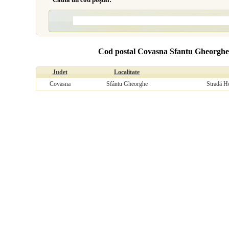
Cod postal Covasna Sfantu Gheorghe, 
Judet
Localitate
Covasna
Sfântu Gheorghe
Stradă Ho