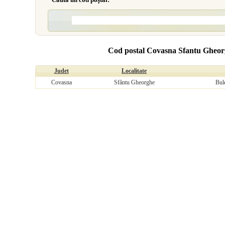
Cod postal Covasna Sfantu Gheorgh
Judet
Localitate
Covasna
Sfântu Gheorghe
Bul