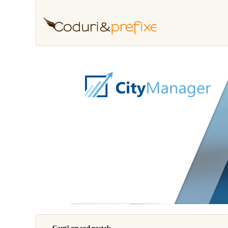
Caută un cod poştal: