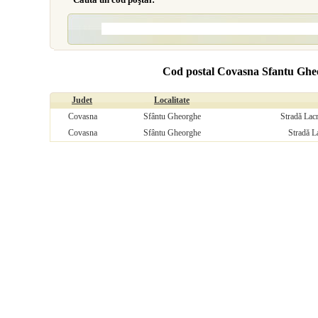
Cod postal Covasna Sfantu Ghe
Judet
Localitate
Covasna
Sfântu Gheorghe
Stradă Lacr
Covasna
Sfântu Gheorghe
Stradă L