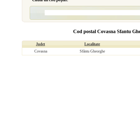
Cod postal Covasna Sfantu Gheo
Judet
Localitate
Covasna
Sfântu Gheorghe