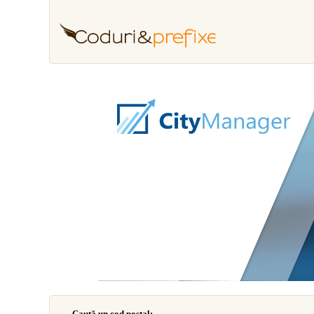
Caută un cod poştal: