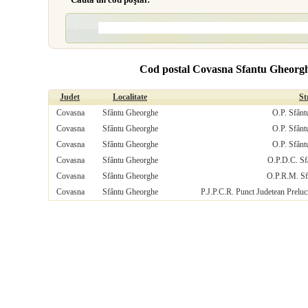
Cod postal Covasna Sfantu Gheorgh
Judet
Localitate
St
Covasna
Sfântu Gheorghe
O.P. Sfânt
Covasna
Sfântu Gheorghe
O.P. Sfânt
Covasna
Sfântu Gheorghe
O.P. Sfânt
Covasna
Sfântu Gheorghe
O.P.D.C. Sf
Covasna
Sfântu Gheorghe
O.P.R.M. Sf
Covasna
Sfântu Gheorghe
P.J.P.C.R. Punct Judetean Prelu