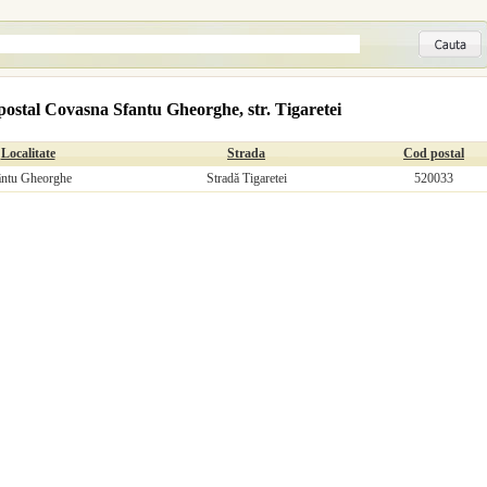
ostal Covasna Sfantu Gheorghe, str. Tigaretei
Localitate
Strada
Cod postal
ântu Gheorghe
Stradă Tigaretei
520033