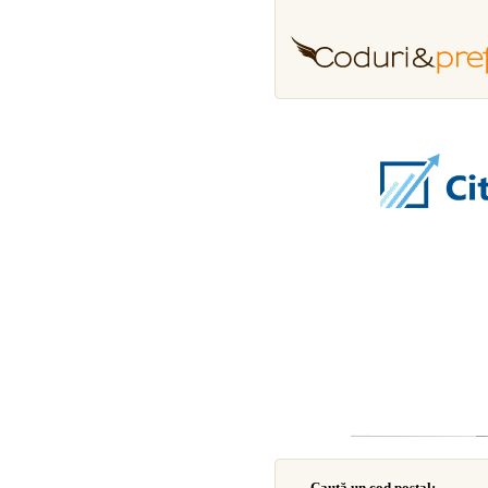
Caută un cod poştal: