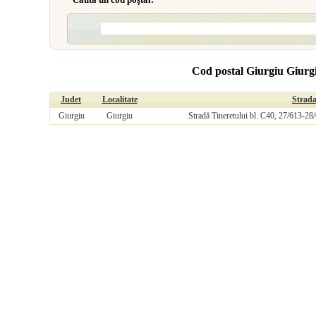
Cod postal Giurgiu Giurgi
Judet
Localitate
Strad
Giurgiu
Giurgiu
Stradă Tineretului bl. C40, 27/613-2