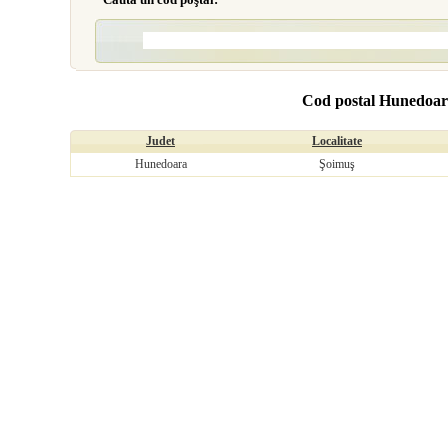
Cod postal Hunedoar
Judet
Localitate
Hunedoara
Şoimuş