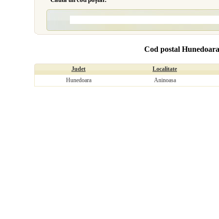
Cod postal Hunedoara
Judet
Localitate
Hunedoara
Aninoasa