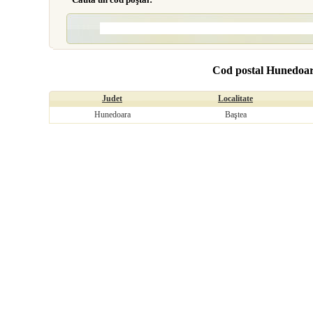
Cod postal Hunedoar
Judet
Localitate
Hunedoara
Baştea