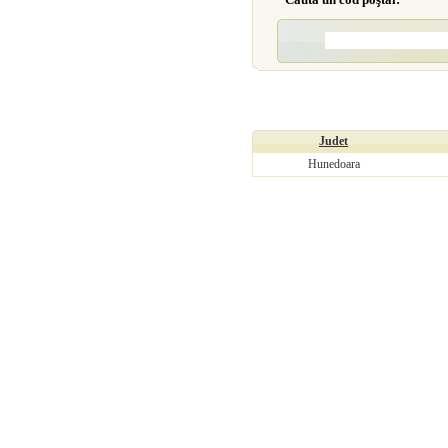
Judet
Hunedoara