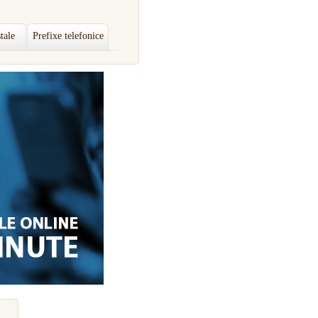
tale
Prefixe telefonice