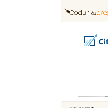
Caută un cod poştal: