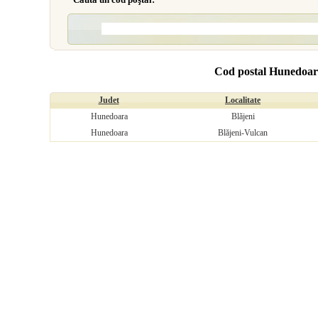
Cod postal Hunedoar
Judet
Localitate
Hunedoara
Blăjeni
Hunedoara
Blăjeni-Vulcan