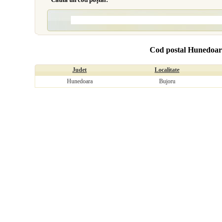
Cod postal Hunedoar
Judet
Localitate
Hunedoara
Bujoru