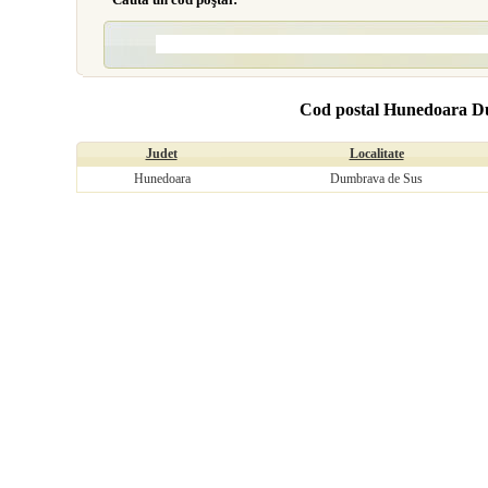
Cod postal Hunedoara 
Judet
Localitate
Hunedoara
Dumbrava de Sus