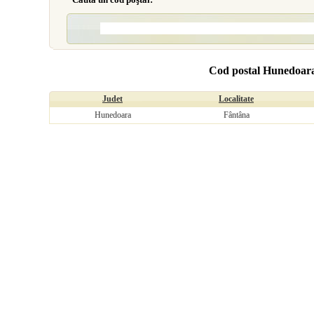
Cod postal Hunedoar
Judet
Localitate
Hunedoara
Fântâna