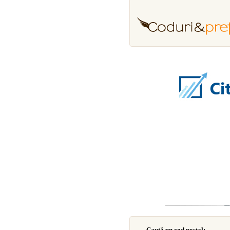
Caută un cod poştal: