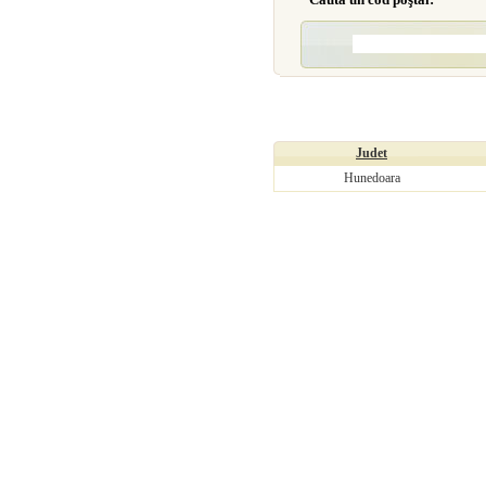
Judet
Hunedoara