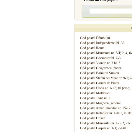
Cod postal Dâmbului
Cod postal Independentei bl. 33
Cod postal Roma
Cod postal Munteniei nr. 5-T; 2, 4, 6
Cod postal Cocsarilor bl. 2-8
Cod postal Viorele nr. 3 bl. 5
Cod postal Grigorescu, pictor
Cod postal Barnutiu Simion
Cod postal Stefan cel Mare nr. 9-T; 2
Cod postal Cariera de Piatra
Cod postal Dacia nr. 1-17; 10 (case)
Cod postal Moldovei
Cod postal 1848 nr. 2
Cod postal Magheru, general
Cod postal Aman Theodor nr. 15-17;
Cod postal Rotarilor nr. 1-101, 101B
Cod postal Crisan
Cod postal Muresului nr. 1-3; 2, 2A
Cod postal Carpati nr. 1-T; 2-140