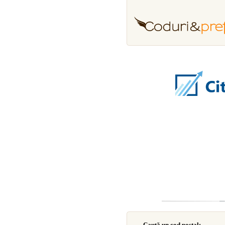
Caută un cod poştal: