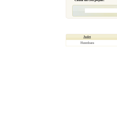
Judet
Hunedoara