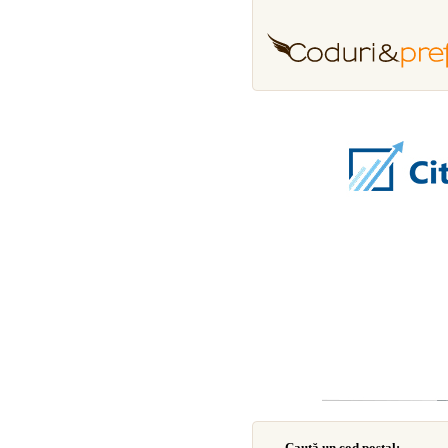
Caută un cod poştal: