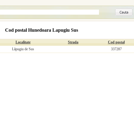
Cod postal Hunedoara Lapugiu Sus
Localitate
Strada
Cod postal
Lăpugiu de Sus
337287