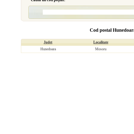
Cod postal Hunedoar
Judet
Localitate
Hunedoara
Mosoru