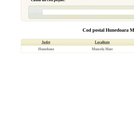
Cod postal Hunedoara 
Judet
Localitate
Hunedoara
Muncelu Mare