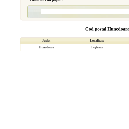
Cod postal Hunedoara
Judet
Localitate
Hunedoara
Peşteana