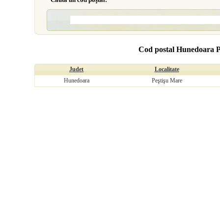
Cod postal Hunedoara P
Judet
Localitate
Hunedoara
Peştişu Mare