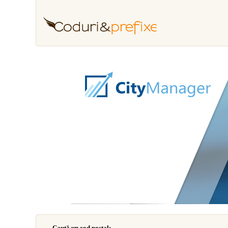
Caută un cod poştal: