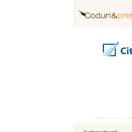
Caută un cod poştal: