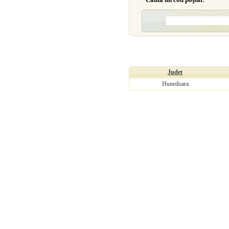
Judet
Hunedoara