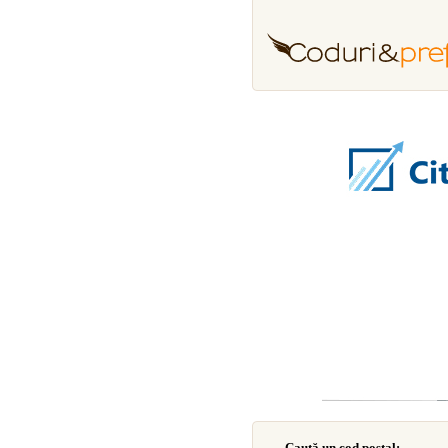
Caută un cod poştal: