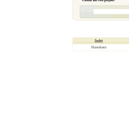
Judet
Hunedoara