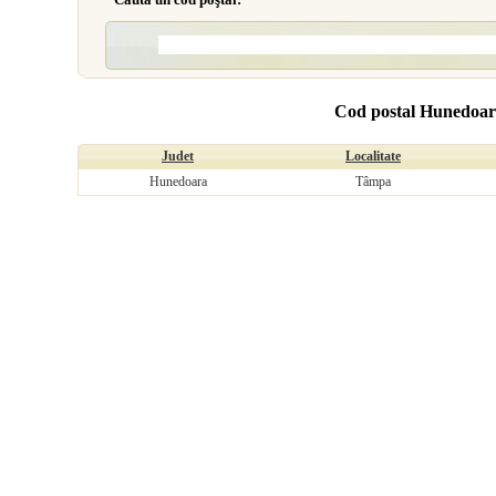
Cod postal Hunedoa
Judet
Localitate
Hunedoara
Tâmpa