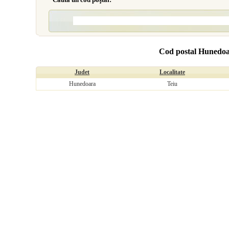
Cod postal Hunedoa
Judet
Localitate
Hunedoara
Teiu