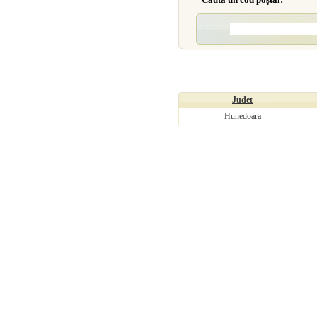
Judet
Hunedoara