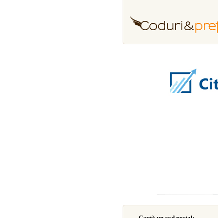
Caută un cod poştal: