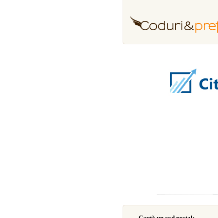
Caută un cod poştal: