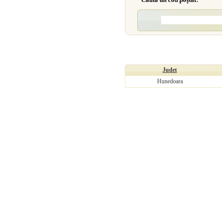
Judet
Hunedoara