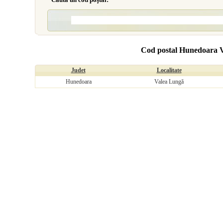
Cod postal Hunedoara 
Judet
Localitate
Hunedoara
Valea Lungă