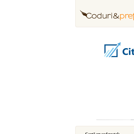
Caută un cod poştal: