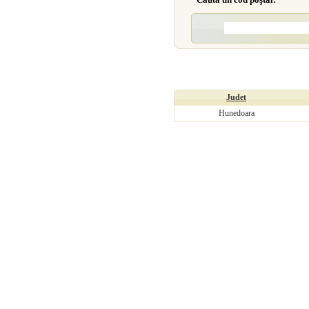
Judet
Hunedoara